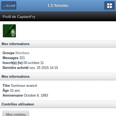
LS forums
← Accueil
Profil de CaptainFry
Mes informations
Groupe
Members
Messages
321
Inscrit(e) (le)
05-octobre 11
Dernière activité
nov. 25 2015 14:15
Mes informations
Titre
Sunriseur avancé
Âge
32 ans
Anniversaire
Octobre 8, 1993
Contrôles utilisateur
Mon contenu