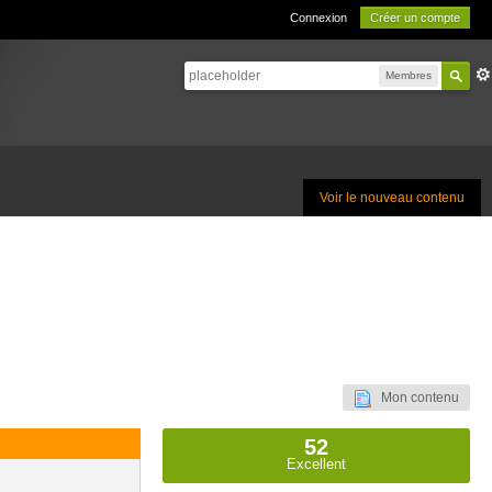
Connexion
Créer un compte
Membres
Voir le nouveau contenu
Mon contenu
52
Excellent