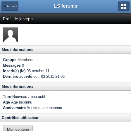
LS forums
← Accueil
Profil de josteph
Mes informations
Groupe
Members
Messages
0
Inscrit(e) (le)
03-octobre 11
Dernière activité
oct. 03 2011 21:06
Mes informations
Titre
Nouveau / peu actif
Âge
Âge inconnu
Anniversaire
Anniversaire inconnu
Contrôles utilisateur
Mon contenu