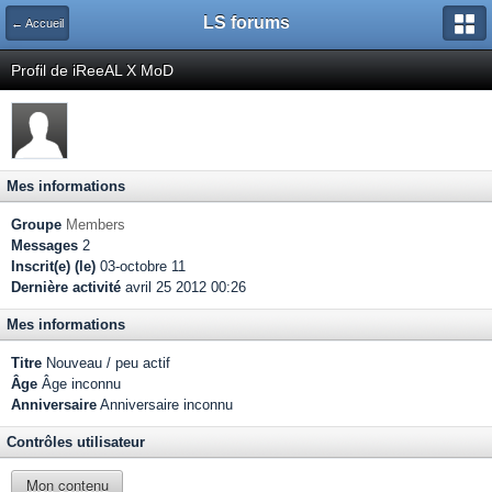
LS forums
← Accueil
Profil de iReeAL X MoD
Mes informations
Groupe
Members
Messages
2
Inscrit(e) (le)
03-octobre 11
Dernière activité
avril 25 2012 00:26
Mes informations
Titre
Nouveau / peu actif
Âge
Âge inconnu
Anniversaire
Anniversaire inconnu
Contrôles utilisateur
Mon contenu