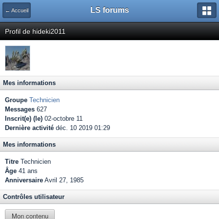
LS forums
← Accueil
Profil de hideki2011
Mes informations
Groupe
Technicien
Messages
627
Inscrit(e) (le)
02-octobre 11
Dernière activité
déc. 10 2019 01:29
Mes informations
Titre
Technicien
Âge
41 ans
Anniversaire
Avril 27, 1985
Contrôles utilisateur
Mon contenu