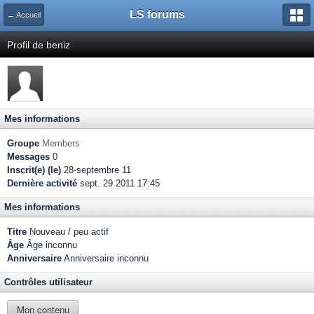
LS forums
← Accueil
Profil de beniz
Mes informations
Groupe
Members
Messages
0
Inscrit(e) (le)
28-septembre 11
Dernière activité
sept. 29 2011 17:45
Mes informations
Titre
Nouveau / peu actif
Âge
Âge inconnu
Anniversaire
Anniversaire inconnu
Contrôles utilisateur
Mon contenu