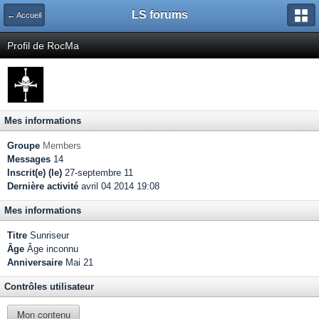
LS forums
← Accueil
Profil de RocMa
Mes informations
Groupe
Members
Messages
14
Inscrit(e) (le)
27-septembre 11
Dernière activité
avril 04 2014 19:08
Mes informations
Titre
Sunriseur
Âge
Âge inconnu
Anniversaire
Mai 21
Contrôles utilisateur
Mon contenu