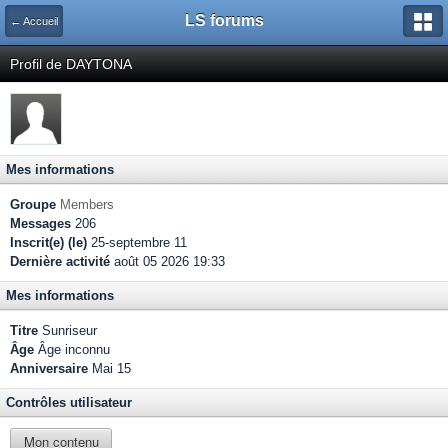
LS forums
← Accueil
Profil de DAYTONA
Mes informations
Groupe
Members
Messages
206
Inscrit(e) (le)
25-septembre 11
Dernière activité
août 05 2026 19:33
Mes informations
Titre
Sunriseur
Âge
Âge inconnu
Anniversaire
Mai 15
Contrôles utilisateur
Mon contenu