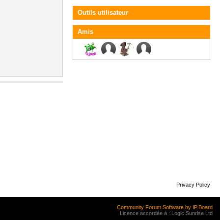
Outils utilisateur
Amis
Privacy Policy
Community Forum Software by IP.Board
Licence accordée à : Logic Sunrise Ltd