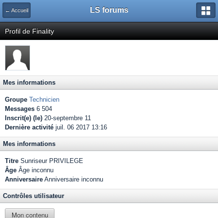
LS forums
← Accueil
Profil de Finality
Mes informations
Groupe
Technicien
Messages
6 504
Inscrit(e) (le)
20-septembre 11
Dernière activité
juil. 06 2017 13:16
Mes informations
Titre
Sunriseur PRIVILEGE
Âge
Âge inconnu
Anniversaire
Anniversaire inconnu
Contrôles utilisateur
Mon contenu