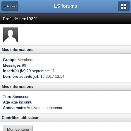
LS forums
← Accueil
Profil de ben19891
Mes informations
Groupe
Members
Messages
90
Inscrit(e) (le)
20-septembre 11
Dernière activité
juil. 15 2017 13:34
Mes informations
Titre
Sunriseur
Âge
Âge inconnu
Anniversaire
Anniversaire inconnu
Contrôles utilisateur
Mon contenu