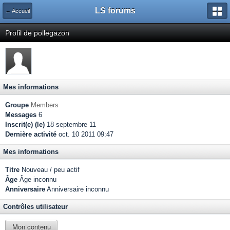
LS forums
← Accueil
Profil de pollegazon
Mes informations
Groupe
Members
Messages
6
Inscrit(e) (le)
18-septembre 11
Dernière activité
oct. 10 2011 09:47
Mes informations
Titre
Nouveau / peu actif
Âge
Âge inconnu
Anniversaire
Anniversaire inconnu
Contrôles utilisateur
Mon contenu