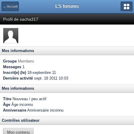
LS forums
← Accueil
Profil de sacha317
Mes informations
Groupe
Members
Messages
1
Inscrit(e) (le)
18-septembre 11
Dernière activité
sept. 18 2011 10:03
Mes informations
Titre
Nouveau / peu actif
Âge
Âge inconnu
Anniversaire
Anniversaire inconnu
Contrôles utilisateur
Mon contenu