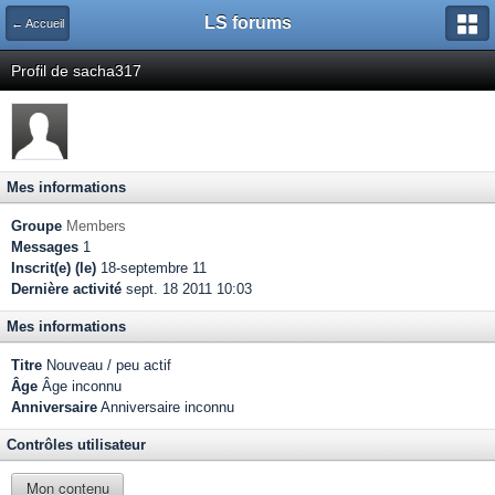
LS forums
← Accueil
Profil de sacha317
Mes informations
Groupe
Members
Messages
1
Inscrit(e) (le)
18-septembre 11
Dernière activité
sept. 18 2011 10:03
Mes informations
Titre
Nouveau / peu actif
Âge
Âge inconnu
Anniversaire
Anniversaire inconnu
Contrôles utilisateur
Mon contenu