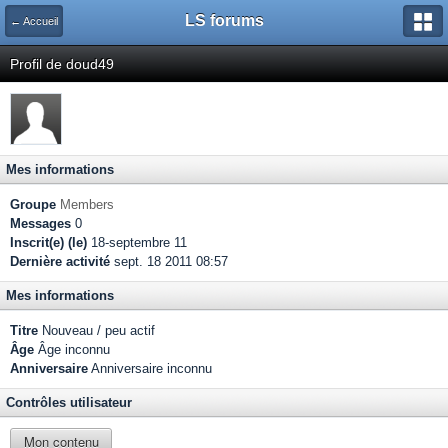
LS forums
← Accueil
Profil de doud49
Mes informations
Groupe
Members
Messages
0
Inscrit(e) (le)
18-septembre 11
Dernière activité
sept. 18 2011 08:57
Mes informations
Titre
Nouveau / peu actif
Âge
Âge inconnu
Anniversaire
Anniversaire inconnu
Contrôles utilisateur
Mon contenu