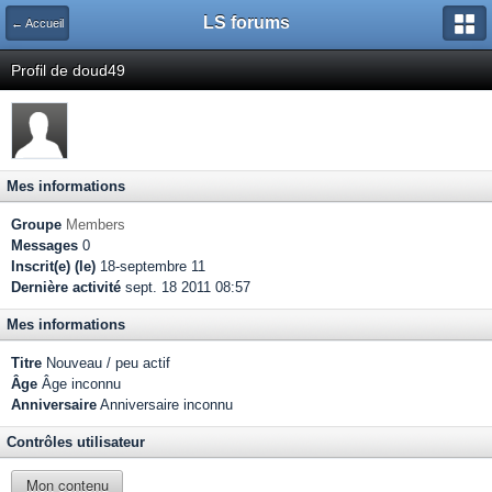
LS forums
← Accueil
Profil de doud49
Mes informations
Groupe
Members
Messages
0
Inscrit(e) (le)
18-septembre 11
Dernière activité
sept. 18 2011 08:57
Mes informations
Titre
Nouveau / peu actif
Âge
Âge inconnu
Anniversaire
Anniversaire inconnu
Contrôles utilisateur
Mon contenu