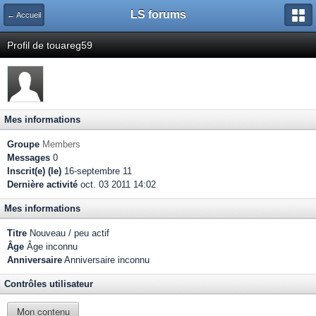
LS forums
← Accueil
Profil de touareg59
Mes informations
Groupe
Members
Messages
0
Inscrit(e) (le)
16-septembre 11
Dernière activité
oct. 03 2011 14:02
Mes informations
Titre
Nouveau / peu actif
Âge
Âge inconnu
Anniversaire
Anniversaire inconnu
Contrôles utilisateur
Mon contenu