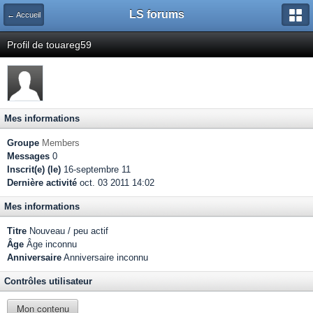
LS forums
← Accueil
Profil de touareg59
Mes informations
Groupe
Members
Messages
0
Inscrit(e) (le)
16-septembre 11
Dernière activité
oct. 03 2011 14:02
Mes informations
Titre
Nouveau / peu actif
Âge
Âge inconnu
Anniversaire
Anniversaire inconnu
Contrôles utilisateur
Mon contenu