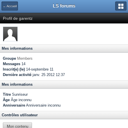
LS forums
← Accueil
Profil de garentz
Mes informations
Groupe
Members
Messages
14
Inscrit(e) (le)
14-septembre 11
Dernière activité
janv. 25 2012 12:37
Mes informations
Titre
Sunriseur
Âge
Âge inconnu
Anniversaire
Anniversaire inconnu
Contrôles utilisateur
Mon contenu