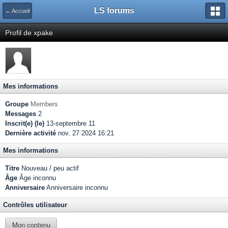
LS forums
← Accueil
Profil de xpake
Mes informations
Groupe
Members
Messages
2
Inscrit(e) (le)
13-septembre 11
Dernière activité
nov. 27 2024 16:21
Mes informations
Titre
Nouveau / peu actif
Âge
Âge inconnu
Anniversaire
Anniversaire inconnu
Contrôles utilisateur
Mon contenu