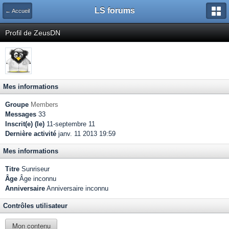
LS forums
← Accueil
Profil de ZeusDN
Mes informations
Groupe
Members
Messages
33
Inscrit(e) (le)
11-septembre 11
Dernière activité
janv. 11 2013 19:59
Mes informations
Titre
Sunriseur
Âge
Âge inconnu
Anniversaire
Anniversaire inconnu
Contrôles utilisateur
Mon contenu