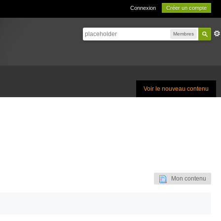
Connexion
Créer un compte
Membres
Voir le nouveau contenu
Mon contenu