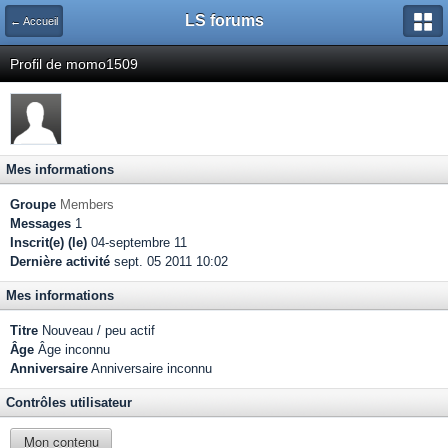
LS forums
← Accueil
Profil de momo1509
Mes informations
Groupe
Members
Messages
1
Inscrit(e) (le)
04-septembre 11
Dernière activité
sept. 05 2011 10:02
Mes informations
Titre
Nouveau / peu actif
Âge
Âge inconnu
Anniversaire
Anniversaire inconnu
Contrôles utilisateur
Mon contenu