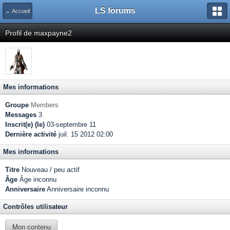
LS forums
← Accueil
Profil de maxpayne2
Mes informations
Groupe
Members
Messages
3
Inscrit(e) (le)
03-septembre 11
Dernière activité
juil. 15 2012 02:00
Mes informations
Titre
Nouveau / peu actif
Âge
Âge inconnu
Anniversaire
Anniversaire inconnu
Contrôles utilisateur
Mon contenu