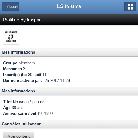
LS forums
← Accueil
Profil de Hydrospace
Mes informations
Groupe
Members
Messages
3
Inscrit(e) (le)
30-août 11
Dernière activité
janv. 25 2017 14:29
Mes informations
Titre
Nouveau / peu actif
Âge
36 ans
Anniversaire
Avril 19, 1990
Contrôles utilisateur
Mon contenu