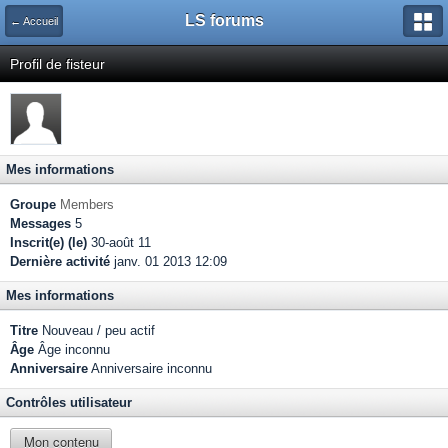
LS forums
← Accueil
Profil de fisteur
Mes informations
Groupe
Members
Messages
5
Inscrit(e) (le)
30-août 11
Dernière activité
janv. 01 2013 12:09
Mes informations
Titre
Nouveau / peu actif
Âge
Âge inconnu
Anniversaire
Anniversaire inconnu
Contrôles utilisateur
Mon contenu