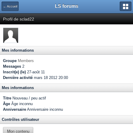
LS forums
← Accueil
Profil de sclad22
Mes informations
Groupe
Members
Messages
2
Inscrit(e) (le)
27-août 11
Dernière activité
mars 18 2012 20:00
Mes informations
Titre
Nouveau / peu actif
Âge
Âge inconnu
Anniversaire
Anniversaire inconnu
Contrôles utilisateur
Mon contenu