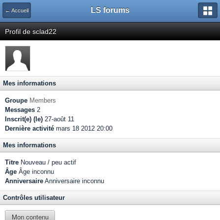
LS forums
← Accueil
Profil de sclad22
Mes informations
Groupe
Members
Messages
2
Inscrit(e) (le)
27-août 11
Dernière activité
mars 18 2012 20:00
Mes informations
Titre
Nouveau / peu actif
Âge
Âge inconnu
Anniversaire
Anniversaire inconnu
Contrôles utilisateur
Mon contenu