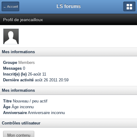
LS forums
← Accueil
Profil de jeancailloux
Mes informations
Groupe
Members
Messages
0
Inscrit(e) (le)
26-août 11
Dernière activité
août 26 2011 20:59
Mes informations
Titre
Nouveau / peu actif
Âge
Âge inconnu
Anniversaire
Anniversaire inconnu
Contrôles utilisateur
Mon contenu