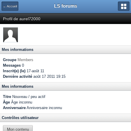
LS forums
← Accueil
Profil de aurel72000
Mes informations
Groupe
Members
Messages
0
Inscrit(e) (le)
17-août 11
Dernière activité
août 17 2011 19:15
Mes informations
Titre
Nouveau / peu actif
Âge
Âge inconnu
Anniversaire
Anniversaire inconnu
Contrôles utilisateur
Mon contenu