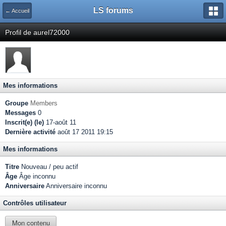
LS forums
← Accueil
Profil de aurel72000
Mes informations
Groupe
Members
Messages
0
Inscrit(e) (le)
17-août 11
Dernière activité
août 17 2011 19:15
Mes informations
Titre
Nouveau / peu actif
Âge
Âge inconnu
Anniversaire
Anniversaire inconnu
Contrôles utilisateur
Mon contenu