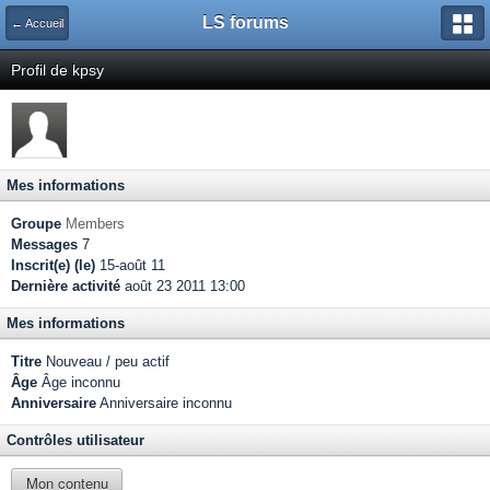
LS forums
← Accueil
Profil de kpsy
Mes informations
Groupe
Members
Messages
7
Inscrit(e) (le)
15-août 11
Dernière activité
août 23 2011 13:00
Mes informations
Titre
Nouveau / peu actif
Âge
Âge inconnu
Anniversaire
Anniversaire inconnu
Contrôles utilisateur
Mon contenu