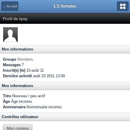
LS forums
← Accueil
Profil de kpsy
Mes informations
Groupe
Members
Messages
7
Inscrit(e) (le)
15-août 11
Dernière activité
août 23 2011 13:00
Mes informations
Titre
Nouveau / peu actif
Âge
Âge inconnu
Anniversaire
Anniversaire inconnu
Contrôles utilisateur
Mon contenu