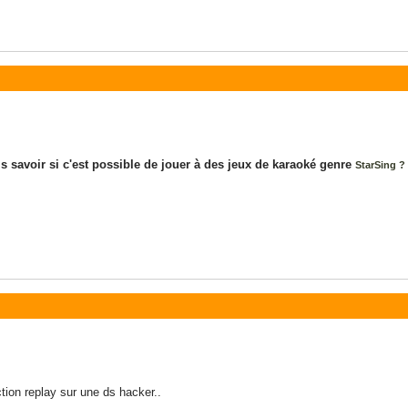
ais savoir si c'est possible de jouer à des jeux de karaoké genre
StarSing ? 
tion replay sur une ds hacker..