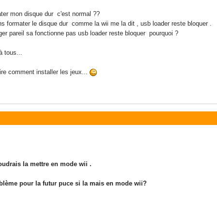
ter mon disque dur c'est normal ??
ns formater le disque dur comme la wii me la dit , usb loader reste bloquer .
er pareil sa fonctionne pas usb loader reste bloquer pourquoi ?
à tous...
ire comment installer les jeux...
voudrais la mettre en mode wii .
blème pour la futur puce si la mais en mode wii?