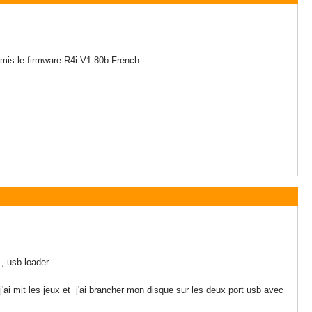
i mis le firmware R4i V1.80b French .
1, usb loader.
ai mit les jeux et j'ai brancher mon disque sur les deux port usb avec