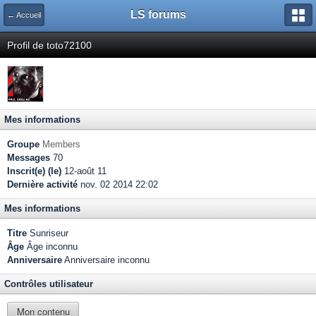
LS forums
← Accueil
Profil de toto72100
Mes informations
Groupe
Members
Messages
70
Inscrit(e) (le)
12-août 11
Dernière activité
nov. 02 2014 22:02
Mes informations
Titre
Sunriseur
Âge
Âge inconnu
Anniversaire
Anniversaire inconnu
Contrôles utilisateur
Mon contenu