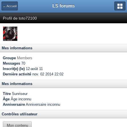
LS forums
← Accueil
Profil de toto72100
Mes informations
Groupe
Members
Messages
70
Inscrit(e) (le)
12-août 11
Dernière activité
nov. 02 2014 22:02
Mes informations
Titre
Sunriseur
Âge
Âge inconnu
Anniversaire
Anniversaire inconnu
Contrôles utilisateur
Mon contenu