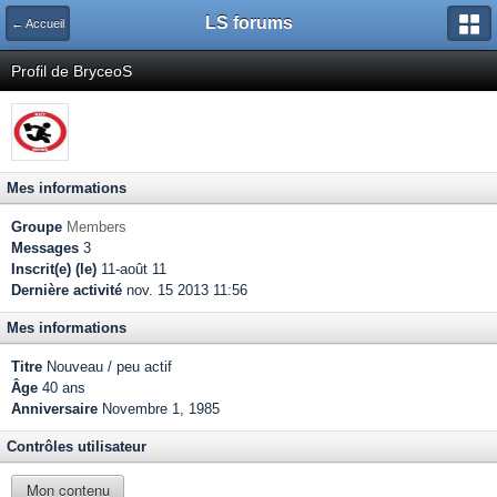
LS forums
← Accueil
Profil de BryceoS
Mes informations
Groupe
Members
Messages
3
Inscrit(e) (le)
11-août 11
Dernière activité
nov. 15 2013 11:56
Mes informations
Titre
Nouveau / peu actif
Âge
40 ans
Anniversaire
Novembre 1, 1985
Contrôles utilisateur
Mon contenu