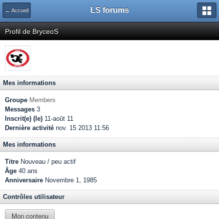
LS forums
← Accueil
Profil de BryceoS
Mes informations
Groupe
Members
Messages
3
Inscrit(e) (le)
11-août 11
Dernière activité
nov. 15 2013 11:56
Mes informations
Titre
Nouveau / peu actif
Âge
40 ans
Anniversaire
Novembre 1, 1985
Contrôles utilisateur
Mon contenu