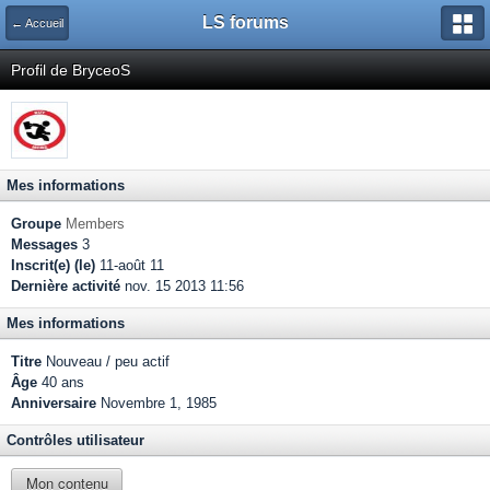
LS forums
← Accueil
Profil de BryceoS
Mes informations
Groupe
Members
Messages
3
Inscrit(e) (le)
11-août 11
Dernière activité
nov. 15 2013 11:56
Mes informations
Titre
Nouveau / peu actif
Âge
40 ans
Anniversaire
Novembre 1, 1985
Contrôles utilisateur
Mon contenu