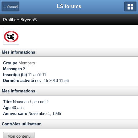
LS forums
← Accueil
Profil de BryceoS
Mes informations
Groupe
Members
Messages
3
Inscrit(e) (le)
11-août 11
Dernière activité
nov. 15 2013 11:56
Mes informations
Titre
Nouveau / peu actif
Âge
40 ans
Anniversaire
Novembre 1, 1985
Contrôles utilisateur
Mon contenu