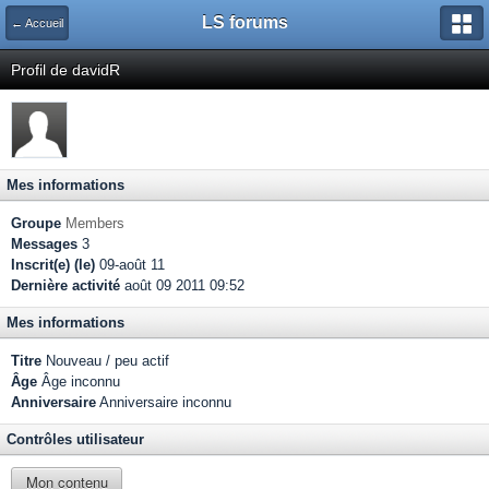
LS forums
← Accueil
Profil de davidR
Mes informations
Groupe
Members
Messages
3
Inscrit(e) (le)
09-août 11
Dernière activité
août 09 2011 09:52
Mes informations
Titre
Nouveau / peu actif
Âge
Âge inconnu
Anniversaire
Anniversaire inconnu
Contrôles utilisateur
Mon contenu