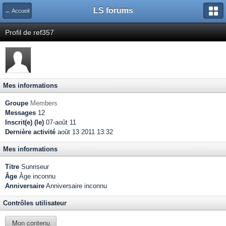
LS forums
← Accueil
Profil de ref357
Mes informations
Groupe
Members
Messages
12
Inscrit(e) (le)
07-août 11
Dernière activité
août 13 2011 13:32
Mes informations
Titre
Sunriseur
Âge
Âge inconnu
Anniversaire
Anniversaire inconnu
Contrôles utilisateur
Mon contenu