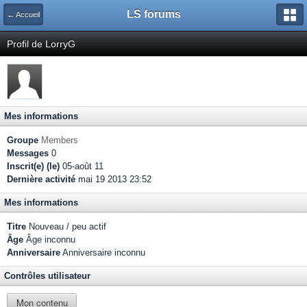
LS forums
← Accueil
Profil de LorryG
Mes informations
Groupe
Members
Messages
0
Inscrit(e) (le)
05-août 11
Dernière activité
mai 19 2013 23:52
Mes informations
Titre
Nouveau / peu actif
Âge
Âge inconnu
Anniversaire
Anniversaire inconnu
Contrôles utilisateur
Mon contenu