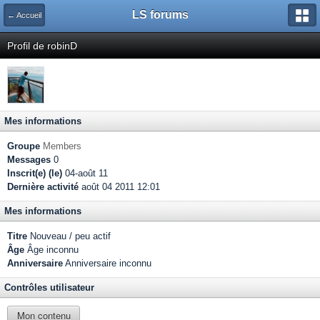
LS forums
← Accueil
Profil de robinD
Mes informations
Groupe
Members
Messages
0
Inscrit(e) (le)
04-août 11
Dernière activité
août 04 2011 12:01
Mes informations
Titre
Nouveau / peu actif
Âge
Âge inconnu
Anniversaire
Anniversaire inconnu
Contrôles utilisateur
Mon contenu