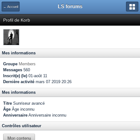
LS forums
← Accueil
Profil de Korb
Mes informations
Groupe
Members
Messages
560
Inscrit(e) (le)
01-août 11
Dernière activité
mars 07 2019 20:26
Mes informations
Titre
Sunriseur avancé
Âge
Âge inconnu
Anniversaire
Anniversaire inconnu
Contrôles utilisateur
Mon contenu