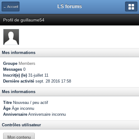
LS forums
← Accueil
Profil de guillaume54
Mes informations
Groupe
Members
Messages
0
Inscrit(e) (le)
31-juillet 11
Dernière activité
sept. 28 2016 17:58
Mes informations
Titre
Nouveau / peu actif
Âge
Âge inconnu
Anniversaire
Anniversaire inconnu
Contrôles utilisateur
Mon contenu