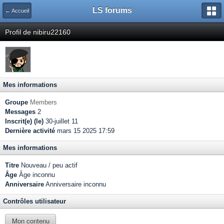
LS forums
← Accueil
Profil de nibiru22160
Mes informations
Groupe
Members
Messages
2
Inscrit(e) (le)
30-juillet 11
Dernière activité
mars 15 2025 17:59
Mes informations
Titre
Nouveau / peu actif
Âge
Âge inconnu
Anniversaire
Anniversaire inconnu
Contrôles utilisateur
Mon contenu