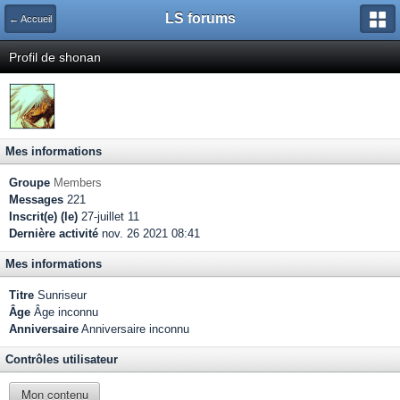
LS forums
← Accueil
Profil de shonan
Mes informations
Groupe
Members
Messages
221
Inscrit(e) (le)
27-juillet 11
Dernière activité
nov. 26 2021 08:41
Mes informations
Titre
Sunriseur
Âge
Âge inconnu
Anniversaire
Anniversaire inconnu
Contrôles utilisateur
Mon contenu