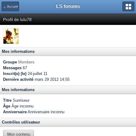
LS forums
← Accueil
Profil de lulu78
Mes informations
Groupe
Members
Messages
67
Inscrit(e) (le)
24-juillet 11
Dernière activité
mars 29 2012 14:55
Mes informations
Titre
Sunriseur
Âge
Âge inconnu
Anniversaire
Anniversaire inconnu
Contrôles utilisateur
Mon contenu