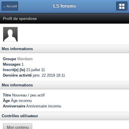
LS forums
← Accueil
Profil de spendose
Mes informations
Groupe
Members
Messages
1
Inscrit(e) (le)
21-juillet 11
Dernière activité
janv. 22 2019 18:11
Mes informations
Titre
Nouveau / peu actif
Âge
Âge inconnu
Anniversaire
Anniversaire inconnu
Contrôles utilisateur
Mon contenu